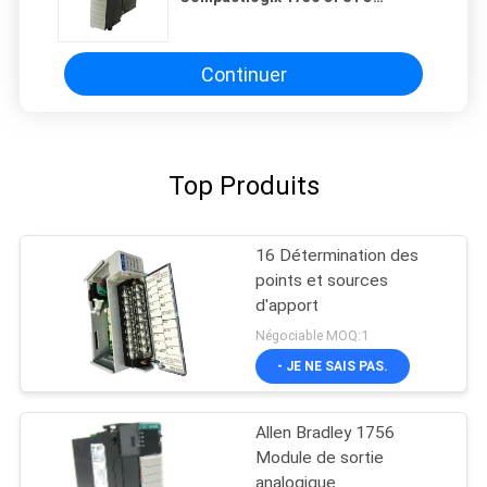
Module de sortie analogique
Continuer
Top Produits
16 Détermination des
points et sources
d'apport
Négociable MOQ:1
- JE NE SAIS PAS.
Allen Bradley 1756
Module de sortie
analogique