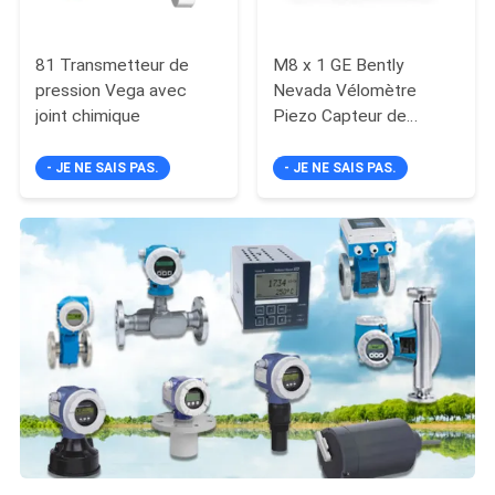
81 Transmetteur de
M8 x 1 GE Bently
pression Vega avec
Nevada Vélomètre
joint chimique
Piezo Capteur de
vitesse 330500-02-00
- JE NE SAIS PAS.
- JE NE SAIS PAS.