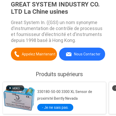
GREAT SYSTEM INDUSTRY CO.
LTD La Chine usines
Great System In. ((GSI) un nom synonyme
d'instrumentation de contrôle de processus
et fournisseur d'électricité et d'instruments
depuis 1998 basé à Hong Kong.
Appelez Maintenant.
Nous Contacter
Produits supérieurs
330180-50-00 3300 XL Sensor de
proximité Bently Nevada
- Je ne sais pas.