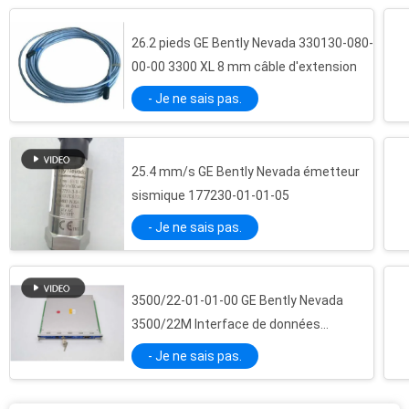
26.2 pieds GE Bently Nevada 330130-080-
00-00 3300 XL 8 mm câble d'extension
- Je ne sais pas.
25.4 mm/s GE Bently Nevada émetteur
sismique 177230-01-01-05
- Je ne sais pas.
3500/22-01-01-00 GE Bently Nevada
3500/22M Interface de données
transitoires
- Je ne sais pas.