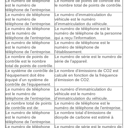
Le numéro de téléphone
Le nombre de points de contrôle est
est le numéro de
le nombre total de points de contrôle.
téléphone de l'entreprise.
Le numéro de téléphone
Le numéro d'immatriculation du
est le numéro de
véhicule est le numéro
téléphone de l'entreprise.
d'immatriculation du véhicule.
Le numéro de téléphone
Le numéro de téléphone est le
est le numéro de
numéro de téléphone de la personne
téléphone de l'entreprise.
qui a reçu l'information.
Le numéro de téléphone
Le numéro de téléphone est le
est le numéro de
numéro de téléphone de
téléphone de l'entreprise.
l'établissement.
Le nombre de points de
Le numéro de série est le numéro de
contrôle est le nombre
série de l'appareil.
total de points de contrôle.
Le système de contrôle de
Le nombre d'émissions de CO2 est
l'équipement doit être
calculé en fonction de la fréquence
équipé d'un système de
d'émission de CO2.
contrôle de l'équipement.
Le numéro de téléphone
Le numéro d'immatriculation du
est le numéro de
véhicule est le numéro
téléphone de l'entreprise.
d'immatriculation du véhicule.
Le nombre total de points
Le numéro de téléphone est le
de contrôle est de:
numéro de téléphone de l'entreprise.
Le numéro de téléphone
Le nombre total d'émissions de
est le numéro de
dioxyde de carbone est estimé à
téléphone de l'entreprise.
Le numéro de téléphone
Le numéro de série est le numéro de