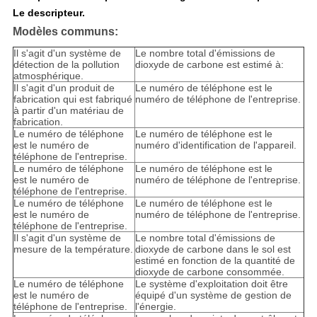
Le descripteur.
Modèles communs:
Il s'agit d'un système de
Le nombre total d'émissions de
détection de la pollution
dioxyde de carbone est estimé à:
atmosphérique.
Il s'agit d'un produit de
Le numéro de téléphone est le
fabrication qui est fabriqué
numéro de téléphone de l'entreprise.
à partir d'un matériau de
fabrication.
Le numéro de téléphone
Le numéro de téléphone est le
est le numéro de
numéro d'identification de l'appareil.
téléphone de l'entreprise.
Le numéro de téléphone
Le numéro de téléphone est le
est le numéro de
numéro de téléphone de l'entreprise.
téléphone de l'entreprise.
Le numéro de téléphone
Le numéro de téléphone est le
est le numéro de
numéro de téléphone de l'entreprise.
téléphone de l'entreprise.
Il s'agit d'un système de
Le nombre total d'émissions de
mesure de la température.
dioxyde de carbone dans le sol est
estimé en fonction de la quantité de
dioxyde de carbone consommée.
Le numéro de téléphone
Le système d'exploitation doit être
est le numéro de
équipé d'un système de gestion de
téléphone de l'entreprise.
l'énergie.