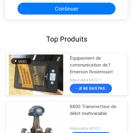
Continuer
Top Produits
Équipement de
communication de l'
Emerson Rosemount
Négociable MOQ:1
- JE NE SAIS PAS.
8800 Transmetteur de
débit multivariable
Négociable MOQ:1