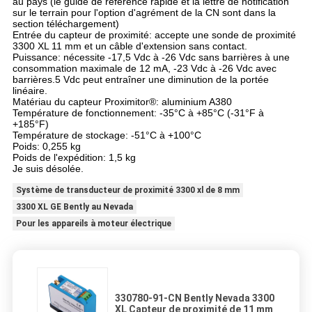
au pays (le guide de référence rapide et la lettre de notification
sur le terrain pour l'option d'agrément de la CN sont dans la
section téléchargement)
Entrée du capteur de proximité: accepte une sonde de proximité
3300 XL 11 mm et un câble d'extension sans contact.
Puissance: nécessite -17,5 Vdc à -26 Vdc sans barrières à une
consommation maximale de 12 mA, -23 Vdc à -26 Vdc avec
barrières.5 Vdc peut entraîner une diminution de la portée
linéaire.
Matériau du capteur Proximitor®: aluminium A380
Température de fonctionnement: -35°C à +85°C (-31°F à
+185°F)
Température de stockage: -51°C à +100°C
Poids: 0,255 kg
Poids de l'expédition: 1,5 kg
Je suis désolée.
Système de transducteur de proximité 3300 xl de 8 mm
3300 XL GE Bently au Nevada
Pour les appareils à moteur électrique
330780-91-CN Bently Nevada 3300
XL Capteur de proximité de 11 mm