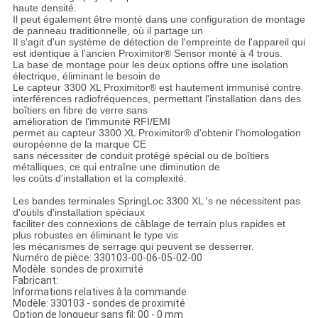
haute densité.
Il peut également être monté dans une configuration de montage
de panneau traditionnelle, où il partage un
Il s'agit d'un système de détection de l'empreinte de l'appareil qui
est identique à l'ancien Proximitor® Sensor monté à 4 trous.
La base de montage pour les deux options offre une isolation
électrique, éliminant le besoin de
Le capteur 3300 XL Proximitor® est hautement immunisé contre
interférences radiofréquences, permettant l'installation dans des
boîtiers en fibre de verre sans
amélioration de l'immunité RFI/EMI
permet au capteur 3300 XL Proximitor® d'obtenir l'homologation
européenne de la marque CE
sans nécessiter de conduit protégé spécial ou de boîtiers
métalliques, ce qui entraîne une diminution de
les coûts d'installation et la complexité.
Les bandes terminales SpringLoc 3300 XL ′s ne nécessitent pas
d'outils d'installation spéciaux
faciliter des connexions de câblage de terrain plus rapides et
plus robustes en éliminant le type vis
les mécanismes de serrage qui peuvent se desserrer.
Numéro de pièce: 330103-00-06-05-02-00
Modèle: sondes de proximité
Fabricant:
Informations relatives à la commande
Modèle: 330103 - sondes de proximité
Option de longueur sans fil: 00 - 0 mm