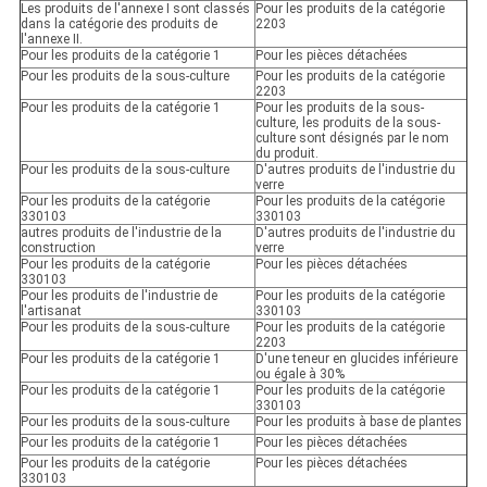
Les produits de l'annexe I sont classés
Pour les produits de la catégorie
dans la catégorie des produits de
2203
l'annexe II.
Pour les produits de la catégorie 1
Pour les pièces détachées
Pour les produits de la sous-culture
Pour les produits de la catégorie
2203
Pour les produits de la catégorie 1
Pour les produits de la sous-
culture, les produits de la sous-
culture sont désignés par le nom
du produit.
Pour les produits de la sous-culture
D'autres produits de l'industrie du
verre
Pour les produits de la catégorie
Pour les produits de la catégorie
330103
330103
autres produits de l'industrie de la
D'autres produits de l'industrie du
construction
verre
Pour les produits de la catégorie
Pour les pièces détachées
330103
Pour les produits de l'industrie de
Pour les produits de la catégorie
l'artisanat
330103
Pour les produits de la sous-culture
Pour les produits de la catégorie
2203
Pour les produits de la catégorie 1
D'une teneur en glucides inférieure
ou égale à 30%
Pour les produits de la catégorie 1
Pour les produits de la catégorie
330103
Pour les produits de la sous-culture
Pour les produits à base de plantes
Pour les produits de la catégorie 1
Pour les pièces détachées
Pour les produits de la catégorie
Pour les pièces détachées
330103