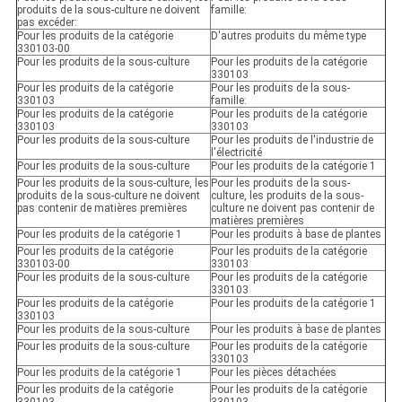
produits de la sous-culture ne doivent
famille:
pas excéder:
Pour les produits de la catégorie
D'autres produits du même type
330103-00
Pour les produits de la sous-culture
Pour les produits de la catégorie
330103
Pour les produits de la catégorie
Pour les produits de la sous-
330103
famille:
Pour les produits de la catégorie
Pour les produits de la catégorie
330103
330103
Pour les produits de la sous-culture
Pour les produits de l'industrie de
l'électricité
Pour les produits de la sous-culture
Pour les produits de la catégorie 1
Pour les produits de la sous-culture, les
Pour les produits de la sous-
produits de la sous-culture ne doivent
culture, les produits de la sous-
pas contenir de matières premières
culture ne doivent pas contenir de
matières premières
Pour les produits de la catégorie 1
Pour les produits à base de plantes
Pour les produits de la catégorie
Pour les produits de la catégorie
330103-00
330103
Pour les produits de la sous-culture
Pour les produits de la catégorie
330103
Pour les produits de la catégorie
Pour les produits de la catégorie 1
330103
Pour les produits de la sous-culture
Pour les produits à base de plantes
Pour les produits de la sous-culture
Pour les produits de la catégorie
330103
Pour les produits de la catégorie 1
Pour les pièces détachées
Pour les produits de la catégorie
Pour les produits de la catégorie