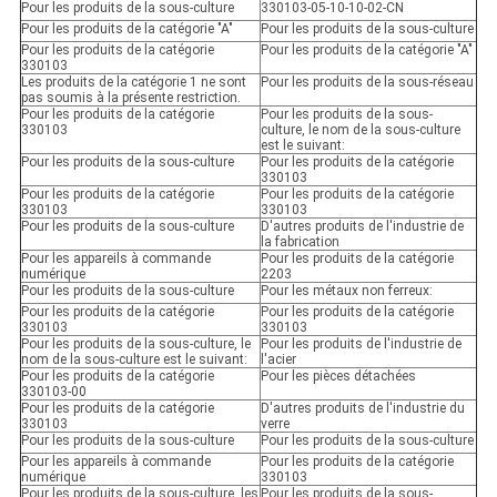
Pour les produits de la sous-culture
330103-05-10-10-02-CN
Pour les produits de la catégorie "A"
Pour les produits de la sous-culture
Pour les produits de la catégorie
Pour les produits de la catégorie "A"
330103
Les produits de la catégorie 1 ne sont
Pour les produits de la sous-réseau
pas soumis à la présente restriction.
Pour les produits de la catégorie
Pour les produits de la sous-
330103
culture, le nom de la sous-culture
est le suivant:
Pour les produits de la sous-culture
Pour les produits de la catégorie
330103
Pour les produits de la catégorie
Pour les produits de la catégorie
330103
330103
Pour les produits de la sous-culture
D'autres produits de l'industrie de
la fabrication
Pour les appareils à commande
Pour les produits de la catégorie
numérique
2203
Pour les produits de la sous-culture
Pour les métaux non ferreux:
Pour les produits de la catégorie
Pour les produits de la catégorie
330103
330103
Pour les produits de la sous-culture, le
Pour les produits de l'industrie de
nom de la sous-culture est le suivant:
l'acier
Pour les produits de la catégorie
Pour les pièces détachées
330103-00
Pour les produits de la catégorie
D'autres produits de l'industrie du
330103
verre
Pour les produits de la sous-culture
Pour les produits de la sous-culture
Pour les appareils à commande
Pour les produits de la catégorie
numérique
330103
Pour les produits de la sous-culture, les
Pour les produits de la sous-