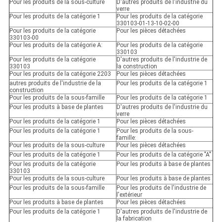
Pour les produits de la sous-culture
D'autres produits de l'industrie du
verre
Pour les produits de la catégorie 1
Pour les produits de la catégorie
330103-01-13-10-02-00
Pour les produits de la catégorie
Pour les pièces détachées
330103-00
Pour les produits de la catégorie A:
Pour les produits de la catégorie
330103
Pour les produits de la catégorie
D'autres produits de l'industrie de
330103
la construction
Pour les produits de la catégorie 2203
Pour les pièces détachées
autres produits de l'industrie de la
Pour les produits de la catégorie 1
construction
Pour les produits de la sous-famille
Pour les produits de la catégorie 1
Pour les produits à base de plantes
D'autres produits de l'industrie du
verre
Pour les produits de la catégorie 1
Pour les pièces détachées
Pour les produits de la catégorie 1
Pour les produits de la sous-
famille:
Pour les produits de la sous-culture
Pour les pièces détachées
Pour les produits de la catégorie 1
Pour les produits de la catégorie "A"
Pour les produits de la catégorie
Pour les produits à base de plantes
330103
Pour les produits de la sous-culture
Pour les produits à base de plantes
Pour les produits de la sous-famille
Pour les produits de l'industrie de
l'extérieur
Pour les produits à base de plantes
Pour les pièces détachées
Pour les produits de la catégorie 1
D'autres produits de l'industrie de
la fabrication