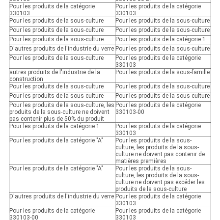
Pour les produits de la catégorie
Pour les produits de la catégorie
330103
330103
Pour les produits de la sous-culture
Pour les produits de la sous-culture
Pour les produits de la sous-culture
Pour les produits de la sous-culture
Pour les produits de la sous-culture
Pour les produits de la catégorie 1
D'autres produits de l'industrie du verre
Pour les produits de la sous-culture
Pour les produits de la sous-culture
Pour les produits de la catégorie
330103
autres produits de l'industrie de la
Pour les produits de la sous-famille
construction
Pour les produits de la sous-culture
Pour les produits de la sous-culture
Pour les produits de la sous-culture
Pour les produits de la sous-culture
Pour les produits de la sous-culture, les
Pour les produits de la catégorie
produits de la sous-culture ne doivent
330103-00
pas contenir plus de 50% du produit
Pour les produits de la catégorie 1
Pour les produits de la catégorie
330103
Pour les produits de la catégorie "A"
Pour les produits de la sous-
culture, les produits de la sous-
culture ne doivent pas contenir de
matières premières
Pour les produits de la catégorie "A"
Pour les produits de la sous-
culture, les produits de la sous-
culture ne doivent pas excéder les
produits de la sous-culture
D'autres produits de l'industrie du verre
Pour les produits de la catégorie
330103
Pour les produits de la catégorie
Pour les produits de la catégorie
330103-00
330103