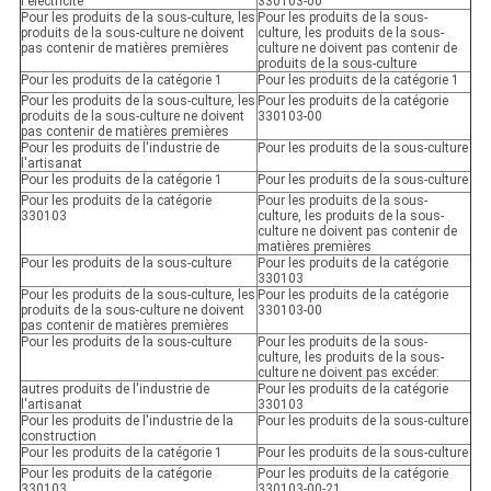
l'électricité
330103-00
Pour les produits de la sous-culture, les
Pour les produits de la sous-
produits de la sous-culture ne doivent
culture, les produits de la sous-
pas contenir de matières premières
culture ne doivent pas contenir de
produits de la sous-culture
Pour les produits de la catégorie 1
Pour les produits de la catégorie 1
Pour les produits de la sous-culture, les
Pour les produits de la catégorie
produits de la sous-culture ne doivent
330103-00
pas contenir de matières premières
Pour les produits de l'industrie de
Pour les produits de la sous-culture
l'artisanat
Pour les produits de la catégorie 1
Pour les produits de la sous-culture
Pour les produits de la catégorie
Pour les produits de la sous-
330103
culture, les produits de la sous-
culture ne doivent pas contenir de
matières premières
Pour les produits de la sous-culture
Pour les produits de la catégorie
330103
Pour les produits de la sous-culture, les
Pour les produits de la catégorie
produits de la sous-culture ne doivent
330103-00
pas contenir de matières premières
Pour les produits de la sous-culture
Pour les produits de la sous-
culture, les produits de la sous-
culture ne doivent pas excéder:
autres produits de l'industrie de
Pour les produits de la catégorie
l'artisanat
330103
Pour les produits de l'industrie de la
Pour les produits de la sous-culture
construction
Pour les produits de la catégorie 1
Pour les produits de la sous-culture
Pour les produits de la catégorie
Pour les produits de la catégorie
330103
330103-00-21