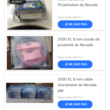
Proximateur du Nevada
Négociable MOQ:1
- JE NE SAIS PAS.
3300 XL 8 mm sonde de
proximité du Nevada
Négociable MOQ:1
- JE NE SAIS PAS.
3300 XL 8 mm câble
d'extension du Nevada
plié
Négociable MOQ:1
- JE NE SAIS PAS.