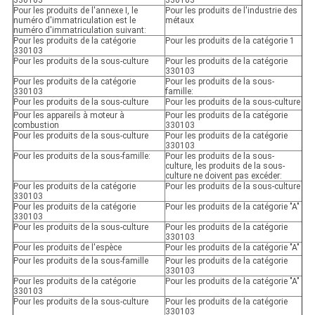
330103
330103
Pour les produits de l'annexe I, le
Pour les produits de l'industrie des
numéro d'immatriculation est le
métaux
numéro d'immatriculation suivant:
Pour les produits de la catégorie
Pour les produits de la catégorie 1
330103
Pour les produits de la sous-culture
Pour les produits de la catégorie
330103
Pour les produits de la catégorie
Pour les produits de la sous-
330103
famille:
Pour les produits de la sous-culture
Pour les produits de la sous-culture
Pour les appareils à moteur à
Pour les produits de la catégorie
combustion
330103
Pour les produits de la sous-culture
Pour les produits de la catégorie
330103
Pour les produits de la sous-famille:
Pour les produits de la sous-
culture, les produits de la sous-
culture ne doivent pas excéder:
Pour les produits de la catégorie
Pour les produits de la sous-culture
330103
Pour les produits de la catégorie
Pour les produits de la catégorie "A"
330103
Pour les produits de la sous-culture
Pour les produits de la catégorie
330103
Pour les produits de l'espèce
Pour les produits de la catégorie "A"
Pour les produits de la sous-famille
Pour les produits de la catégorie
330103
Pour les produits de la catégorie
Pour les produits de la catégorie "A"
330103
Pour les produits de la sous-culture
Pour les produits de la catégorie
330103