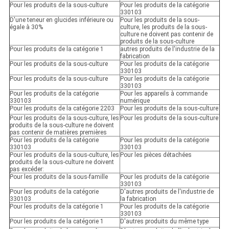
Pour les produits de la sous-culture
Pour les produits de la catégorie
330103
D'une teneur en glucides inférieure ou
Pour les produits de la sous-
égale à 30%
culture, les produits de la sous-
culture ne doivent pas contenir de
produits de la sous-culture
Pour les produits de la catégorie 1
autres produits de l'industrie de la
fabrication
Pour les produits de la sous-culture
Pour les produits de la catégorie
330103
Pour les produits de la sous-culture
Pour les produits de la catégorie
330103
Pour les produits de la catégorie
Pour les appareils à commande
330103
numérique
Pour les produits de la catégorie 2203
Pour les produits de la sous-culture
Pour les produits de la sous-culture, les
Pour les produits de la sous-culture
produits de la sous-culture ne doivent
pas contenir de matières premières
Pour les produits de la catégorie
Pour les produits de la catégorie
330103
330103
Pour les produits de la sous-culture, les
Pour les pièces détachées
produits de la sous-culture ne doivent
pas excéder:
Pour les produits de la sous-famille
Pour les produits de la catégorie
330103
Pour les produits de la catégorie
D'autres produits de l'industrie de
330103
la fabrication
Pour les produits de la catégorie 1
Pour les produits de la catégorie
330103
Pour les produits de la catégorie 1
D'autres produits du même type