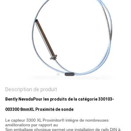
DEMANDEZ
UN DEVIS
PLAN
DU
SITE
POLITIQUE
DE
Description de produit
CONFIDENTIALITÉ
Bently Nevada
Pour les produits de la catégorie 330103-
00
3300 8mmXL Proximité de sonde
Le capteur 3300 XL Proximitor® intègre de nombreuses
améliorations par rapport au
Son emballage physique permet une installation de rails DIN à