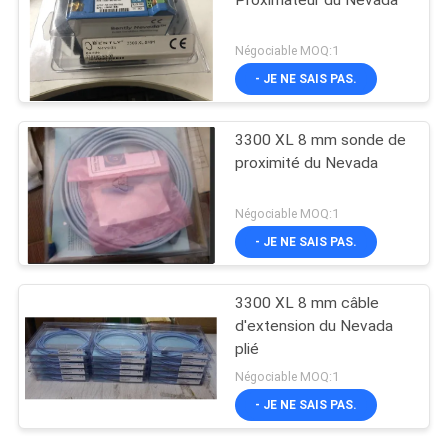
Proximateur du Nevada
Négociable MOQ:1
- JE NE SAIS PAS.
3300 XL 8 mm sonde de
proximité du Nevada
Négociable MOQ:1
- JE NE SAIS PAS.
3300 XL 8 mm câble
d'extension du Nevada
plié
Négociable MOQ:1
- JE NE SAIS PAS.