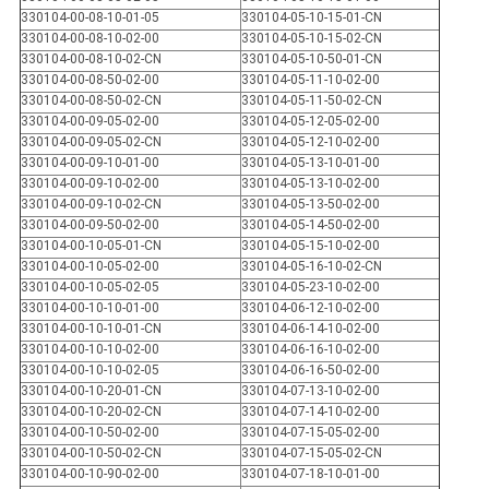
330104-00-08-10-01-05
330104-05-10-15-01-CN
330104-00-08-10-02-00
330104-05-10-15-02-CN
330104-00-08-10-02-CN
330104-05-10-50-01-CN
330104-00-08-50-02-00
330104-05-11-10-02-00
330104-00-08-50-02-CN
330104-05-11-50-02-CN
330104-00-09-05-02-00
330104-05-12-05-02-00
330104-00-09-05-02-CN
330104-05-12-10-02-00
330104-00-09-10-01-00
330104-05-13-10-01-00
330104-00-09-10-02-00
330104-05-13-10-02-00
330104-00-09-10-02-CN
330104-05-13-50-02-00
330104-00-09-50-02-00
330104-05-14-50-02-00
330104-00-10-05-01-CN
330104-05-15-10-02-00
330104-00-10-05-02-00
330104-05-16-10-02-CN
330104-00-10-05-02-05
330104-05-23-10-02-00
330104-00-10-10-01-00
330104-06-12-10-02-00
330104-00-10-10-01-CN
330104-06-14-10-02-00
330104-00-10-10-02-00
330104-06-16-10-02-00
330104-00-10-10-02-05
330104-06-16-50-02-00
330104-00-10-20-01-CN
330104-07-13-10-02-00
330104-00-10-20-02-CN
330104-07-14-10-02-00
330104-00-10-50-02-00
330104-07-15-05-02-00
330104-00-10-50-02-CN
330104-07-15-05-02-CN
330104-00-10-90-02-00
330104-07-18-10-01-00