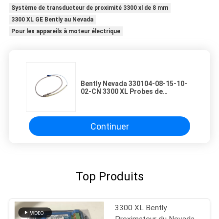
Système de transducteur de proximité 3300 xl de 8 mm
3300 XL GE Bently au Nevada
Pour les appareils à moteur électrique
Bently Nevada 330104-08-15-10-
02-CN 3300 XL Probes de
proximité de 8 mm
Continuer
Top Produits
3300 XL Bently