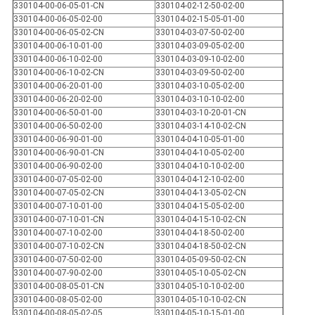
330104-00-06-05-01-CN
330104-02-12-50-02-00
330104-00-06-05-02-00
330104-02-15-05-01-00
330104-00-06-05-02-CN
330104-03-07-50-02-00
330104-00-06-10-01-00
330104-03-09-05-02-00
330104-00-06-10-02-00
330104-03-09-10-02-00
330104-00-06-10-02-CN
330104-03-09-50-02-00
330104-00-06-20-01-00
330104-03-10-05-02-00
330104-00-06-20-02-00
330104-03-10-10-02-00
330104-00-06-50-01-00
330104-03-10-20-01-CN
330104-00-06-50-02-00
330104-03-14-10-02-CN
330104-00-06-90-01-00
330104-04-10-05-01-00
330104-00-06-90-01-CN
330104-04-10-05-02-00
330104-00-06-90-02-00
330104-04-10-10-02-00
330104-00-07-05-02-00
330104-04-12-10-02-00
330104-00-07-05-02-CN
330104-04-13-05-02-CN
330104-00-07-10-01-00
330104-04-15-05-02-00
330104-00-07-10-01-CN
330104-04-15-10-02-CN
330104-00-07-10-02-00
330104-04-18-50-02-00
330104-00-07-10-02-CN
330104-04-18-50-02-CN
330104-00-07-50-02-00
330104-05-09-50-02-CN
330104-00-07-90-02-00
330104-05-10-05-02-CN
330104-00-08-05-01-CN
330104-05-10-10-02-00
330104-00-08-05-02-00
330104-05-10-10-02-CN
330104-00-08-05-02-05
330104-05-10-15-01-00