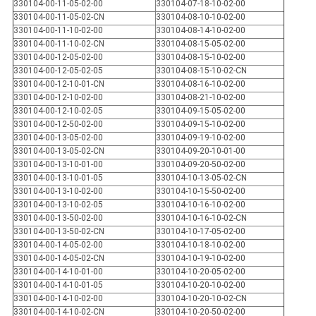
330104-00-11-05-02-00
330104-07-18-10-02-00
330104-00-11-05-02-CN
330104-08-10-10-02-00
330104-00-11-10-02-00
330104-08-14-10-02-00
330104-00-11-10-02-CN
330104-08-15-05-02-00
330104-00-12-05-02-00
330104-08-15-10-02-00
330104-00-12-05-02-05
330104-08-15-10-02-CN
330104-00-12-10-01-CN
330104-08-16-10-02-00
330104-00-12-10-02-00
330104-08-21-10-02-00
330104-00-12-10-02-05
330104-09-15-05-02-00
330104-00-12-50-02-00
330104-09-15-10-02-00
330104-00-13-05-02-00
330104-09-19-10-02-00
330104-00-13-05-02-CN
330104-09-20-10-01-00
330104-00-13-10-01-00
330104-09-20-50-02-00
330104-00-13-10-01-05
330104-10-13-05-02-CN
330104-00-13-10-02-00
330104-10-15-50-02-00
330104-00-13-10-02-05
330104-10-16-10-02-00
330104-00-13-50-02-00
330104-10-16-10-02-CN
330104-00-13-50-02-CN
330104-10-17-05-02-00
330104-00-14-05-02-00
330104-10-18-10-02-00
330104-00-14-05-02-CN
330104-10-19-10-02-00
330104-00-14-10-01-00
330104-10-20-05-02-00
330104-00-14-10-01-05
330104-10-20-10-02-00
330104-00-14-10-02-00
330104-10-20-10-02-CN
330104-00-14-10-02-CN
330104-10-20-50-02-00