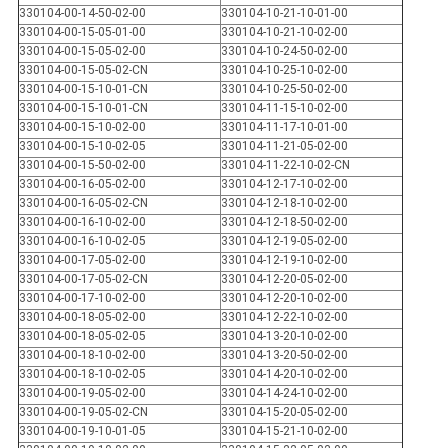
330104-00-14-50-02-00
330104-10-21-10-01-00
330104-00-15-05-01-00
330104-10-21-10-02-00
330104-00-15-05-02-00
330104-10-24-50-02-00
330104-00-15-05-02-CN
330104-10-25-10-02-00
330104-00-15-10-01-CN
330104-10-25-50-02-00
330104-00-15-10-01-CN
330104-11-15-10-02-00
330104-00-15-10-02-00
330104-11-17-10-01-00
330104-00-15-10-02-05
330104-11-21-05-02-00
330104-00-15-50-02-00
330104-11-22-10-02-CN
330104-00-16-05-02-00
330104-12-17-10-02-00
330104-00-16-05-02-CN
330104-12-18-10-02-00
330104-00-16-10-02-00
330104-12-18-50-02-00
330104-00-16-10-02-05
330104-12-19-05-02-00
330104-00-17-05-02-00
330104-12-19-10-02-00
330104-00-17-05-02-CN
330104-12-20-05-02-00
330104-00-17-10-02-00
330104-12-20-10-02-00
330104-00-18-05-02-00
330104-12-22-10-02-00
330104-00-18-05-02-05
330104-13-20-10-02-00
330104-00-18-10-02-00
330104-13-20-50-02-00
330104-00-18-10-02-05
330104-14-20-10-02-00
330104-00-19-05-02-00
330104-14-24-10-02-00
330104-00-19-05-02-CN
330104-15-20-05-02-00
330104-00-19-10-01-05
330104-15-21-10-02-00