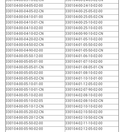
330104-00-03-10-02-CN
330104-00-24-05-02-CN
330104-00-04-05-02-00
330104-00-24-10-02-00
330104-00-04-05-02-CN
330104-00-25-05-02-00
330104-00-04-10-01-00
330104-00-25-05-02-CN
330104-00-04-10-01-CN
330104-00-25-10-02-00
330104-00-04-10-02-00
330104-00-25-10-02-05
330104-00-04-10-02-CN
330104-00-90-10-02-CN
330104-00-04-20-02-CN
330104-01-05-10-02-00
330104-00-04-50-02-CN
330104-01-05-50-02-00
330104-00-04-90-02-00
330104-01-05-50-02-CN
330104-00-05-50-12-00
330104-01-06-10-02-00
330104-00-05-05-01-00
330104-01-07-10-02-00
330104-00-05-05-01-CN
330104-01-08-05-01-CN
330104-00-05-05-02-00
330104-01-08-10-02-00
330104-00-05-05-02-CN
330104-01-10-10-01-00
330104-00-05-10-01-00
330104-01-12-05-02-00
330104-00-05-10-01-CN
330104-02-07-90-02-00
330104-00-05-10-02-00
330104-02-08-10-02-00
330104-00-05-10-02-05
330104-02-08-10-02-CN
330104-00-05-10-12-CN
330104-02-10-10-02-00
330104-00-05-20-02-CN
330104-02-10-50-02-00
330104-00-05-20-12-CN
330104-02-10-50-02-CN
330104-00-05-50-02-00
330104-02-11-10-02-00
330104-00-05-90-02-00
330104-02-12-05-02-00