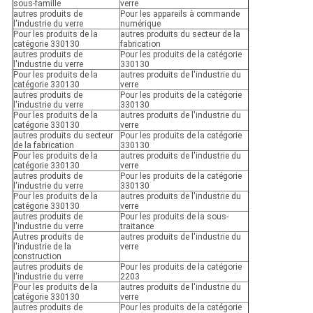
sous-famille
verre
autres produits de
Pour les appareils à commande
l'industrie du verre
numérique
Pour les produits de la
autres produits du secteur de la
catégorie 330130
fabrication
autres produits de
Pour les produits de la catégorie
l'industrie du verre
330130
Pour les produits de la
autres produits de l'industrie du
catégorie 330130
verre
autres produits de
Pour les produits de la catégorie
l'industrie du verre
330130
Pour les produits de la
autres produits de l'industrie du
catégorie 330130
verre
autres produits du secteur
Pour les produits de la catégorie
de la fabrication
330130
Pour les produits de la
autres produits de l'industrie du
catégorie 330130
verre
autres produits de
Pour les produits de la catégorie
l'industrie du verre
330130
Pour les produits de la
autres produits de l'industrie du
catégorie 330130
verre
autres produits de
Pour les produits de la sous-
l'industrie du verre
traitance
Autres produits de
autres produits de l'industrie du
l'industrie de la
verre
construction
autres produits de
Pour les produits de la catégorie
l'industrie du verre
2203
Pour les produits de la
autres produits de l'industrie du
catégorie 330130
verre
autres produits de
Pour les produits de la catégorie