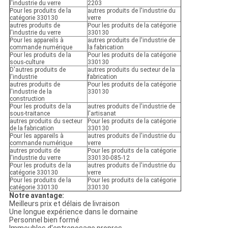
l'industrie du verre
2203
Pour les produits de la
autres produits de l'industrie du
catégorie 330130
verre
autres produits de
Pour les produits de la catégorie
l'industrie du verre
330130
Pour les appareils à
autres produits de l'industrie de
commande numérique
la fabrication
Pour les produits de la
Pour les produits de la catégorie
sous-culture
330130
D'autres produits de
autres produits du secteur de la
l'industrie
fabrication
autres produits de
Pour les produits de la catégorie
l'industrie de la
330130
construction
Pour les produits de la
autres produits de l'industrie de
sous-traitance
l'artisanat
autres produits du secteur
Pour les produits de la catégorie
de la fabrication
330130
Pour les appareils à
autres produits de l'industrie du
commande numérique
verre
autres produits de
Pour les produits de la catégorie
l'industrie du verre
330130-085-12
Pour les produits de la
autres produits de l'industrie du
catégorie 330130
verre
Pour les produits de la
Pour les produits de la catégorie
catégorie 330130
330130
Notre avantage:
Meilleurs prix et délais de livraison
Une longue expérience dans le domaine
Personnel bien formé