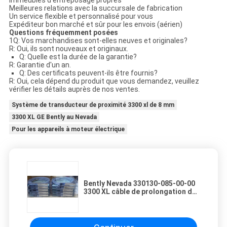
Immeubles d'entreposage propres
Meilleures relations avec la succursale de fabrication
Un service flexible et personnalisé pour vous
Expéditeur bon marché et sûr pour les envois (aérien)
Questions fréquemment posées
1Q: Vos marchandises sont-elles neuves et originales?
R: Oui, ils sont nouveaux et originaux.
Q: Quelle est la durée de la garantie?
R: Garantie d'un an.
Q: Des certificats peuvent-ils être fournis?
R: Oui, cela dépend du produit que vous demandez, veuillez
vérifier les détails auprès de nos ventes.
Système de transducteur de proximité 3300 xl de 8 mm
3300 XL GE Bently au Nevada
Pour les appareils à moteur électrique
Bently Nevada 330130-085-00-00
3300 XL câble de prolongation de
8 mm