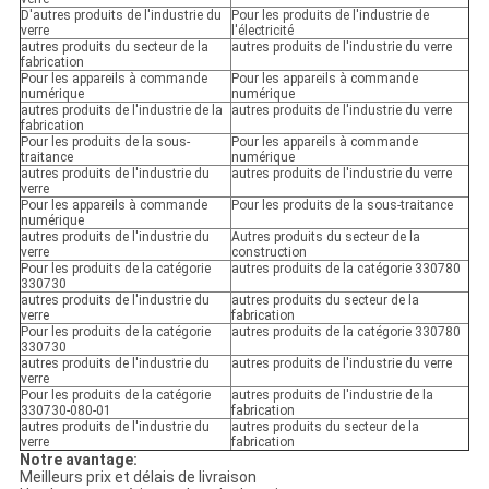
D'autres produits de l'industrie du
Pour les produits de l'industrie de
verre
l'électricité
autres produits du secteur de la
autres produits de l'industrie du verre
fabrication
Pour les appareils à commande
Pour les appareils à commande
numérique
numérique
autres produits de l'industrie de la
autres produits de l'industrie du verre
fabrication
Pour les produits de la sous-
Pour les appareils à commande
traitance
numérique
autres produits de l'industrie du
autres produits de l'industrie du verre
verre
Pour les appareils à commande
Pour les produits de la sous-traitance
numérique
autres produits de l'industrie du
Autres produits du secteur de la
verre
construction
Pour les produits de la catégorie
autres produits de la catégorie 330780
330730
autres produits de l'industrie du
autres produits du secteur de la
verre
fabrication
Pour les produits de la catégorie
autres produits de la catégorie 330780
330730
autres produits de l'industrie du
autres produits de l'industrie du verre
verre
Pour les produits de la catégorie
autres produits de l'industrie de la
330730-080-01
fabrication
autres produits de l'industrie du
autres produits du secteur de la
verre
fabrication
Notre avantage:
Meilleurs prix et délais de livraison