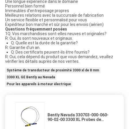
Une longue expérience dans le domaine
Personnel bien formé
Immeubles d'entreposage propres
Meilleures relations avec la succursale de fabrication
Un service flexible et personnalisé pour vous
Expéditeur bon marché et sûr pour les envois (aérien)
Questions fréquemment posées
1Q: Vos marchandises sont-elles neuves et originales?
R: Oui, ils sont nouveaux et originaux.
Q: Quelle est la durée de la garantie?
R: Garantie d'un an.
Q: Des certificats peuvent-ils être fournis?
R: Oui, cela dépend du produit que vous demandez, veuillez
vérifier les détails auprès de nos ventes.
Système de transducteur de proximité 3300 xl de 8 mm
3300 XL GE Bently au Nevada
Pour les appareils à moteur électrique
Bently Nevada 330703-000-060-
90-02-00 3300 XL Probes de
proximité de 11 mm