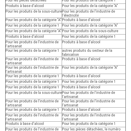
Pour les pièces détachées
Pour les produits de la catégorie 1
Produits à base d'alcool
Pour les produits de la catégorie "A"
Pour les produits de la sous-culture
Pour les produits de l'industrie de
l'électricité
Pour les produits de la catégorie "A"
Produits à base d'alcool
Pour les produits de la catégorie 1
Pour les produits de la catégorie "A"
Pour les produits de la catégorie "A"
Pour les produits de la sous-culture
Produits à base d'alcool
Pour les produits de la catégorie 1
Pour les produits de l'industrie de
Produits à base d'alcool
l'artisanat
Pour les produits de la catégorie 1
autres produits du secteur de la
fabrication
Pour les produits de l'industrie de
Produits à base d'alcool
l'artisanat
Pour les produits de l'industrie de
Pour les produits de la catégorie "A"
l'artisanat
Pour les produits de la catégorie 1
Produits à base d'alcool
Pour les produits de la catégorie 1
Pour les produits de la catégorie 1
Pour les produits de la catégorie 1
Produits à base d'alcool
Pour les produits de la sous-culture
Pour les produits de l'industrie de
l'artisanat
Pour les produits de l'industrie de
Pour les produits de l'industrie de
l'artisanat
l'artisanat
Pour les produits de la catégorie 1
Produits à base d'alcool
Pour les produits de l'industrie de
Pour les produits de l'industrie de
l'artisanat
l'artisanat
Produits à base d'alcool
Pour les produits de la catégorie 1
Pour les produits de l'industrie de
Pour les pièces détachées, le numéro