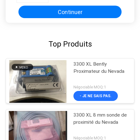
Continuer
Top Produits
3300 XL Bently
Proximateur du Nevada
Négociable MOQ:1
- JE NE SAIS PAS.
3300 XL 8 mm sonde de
proximité du Nevada
Négociable MOQ:1