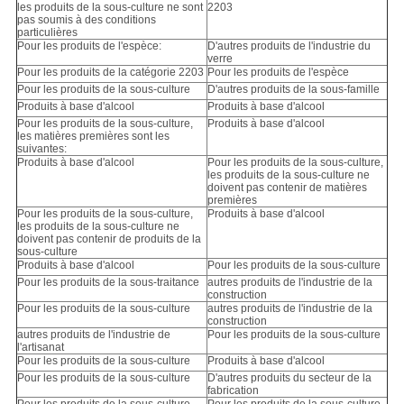
les produits de la sous-culture ne sont
2203
pas soumis à des conditions
particulières
Pour les produits de l'espèce:
D'autres produits de l'industrie du
verre
Pour les produits de la catégorie 2203
Pour les produits de l'espèce
Pour les produits de la sous-culture
D'autres produits de la sous-famille
Produits à base d'alcool
Produits à base d'alcool
Pour les produits de la sous-culture,
Produits à base d'alcool
les matières premières sont les
suivantes:
Produits à base d'alcool
Pour les produits de la sous-culture,
les produits de la sous-culture ne
doivent pas contenir de matières
premières
Pour les produits de la sous-culture,
Produits à base d'alcool
les produits de la sous-culture ne
doivent pas contenir de produits de la
sous-culture
Produits à base d'alcool
Pour les produits de la sous-culture
Pour les produits de la sous-traitance
autres produits de l'industrie de la
construction
Pour les produits de la sous-culture
autres produits de l'industrie de la
construction
autres produits de l'industrie de
Pour les produits de la sous-culture
l'artisanat
Pour les produits de la sous-culture
Produits à base d'alcool
Pour les produits de la sous-culture
D'autres produits du secteur de la
fabrication