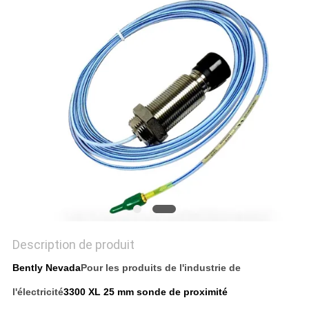
DEMANDEZ
UN DEVIS
PLAN
DU
SITE
POLITIQUE
DE
CONFIDENTIALITÉ
Description de produit
Bently Nevada
Pour les produits de l'industrie de
l'électricité
3300 XL 25 mm sonde de proximité