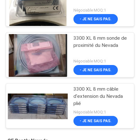
Négociable MOQ:1
- JE NE SAIS PAS.
3300 XL 8 mm sonde de
proximité du Nevada
Négociable MOQ:1
- JE NE SAIS PAS.
3300 XL 8 mm câble
d'extension du Nevada
plié
Négociable MOQ:1
- JE NE SAIS PAS.