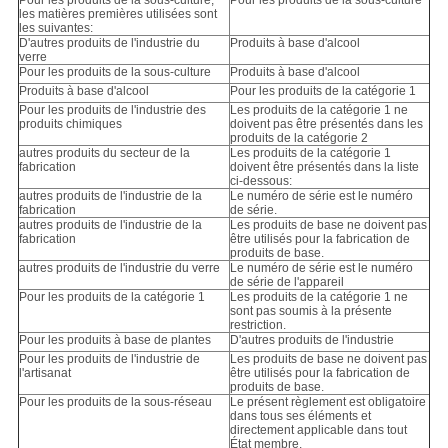
Pour les produits de la sous-culture,
Pour les produits de la sous-culture
les matières premières utilisées sont
les suivantes:
D'autres produits de l'industrie du
Produits à base d'alcool
verre
Pour les produits de la sous-culture
Produits à base d'alcool
Produits à base d'alcool
Pour les produits de la catégorie 1
Pour les produits de l'industrie des
Les produits de la catégorie 1 ne
produits chimiques
doivent pas être présentés dans les
produits de la catégorie 2
autres produits du secteur de la
Les produits de la catégorie 1
fabrication
doivent être présentés dans la liste
ci-dessous:
autres produits de l'industrie de la
Le numéro de série est le numéro
fabrication
de série.
autres produits de l'industrie de la
Les produits de base ne doivent pas
fabrication
être utilisés pour la fabrication de
produits de base.
autres produits de l'industrie du verre
Le numéro de série est le numéro
de série de l'appareil
Pour les produits de la catégorie 1
Les produits de la catégorie 1 ne
sont pas soumis à la présente
restriction.
Pour les produits à base de plantes
D'autres produits de l'industrie
Pour les produits de l'industrie de
Les produits de base ne doivent pas
l'artisanat
être utilisés pour la fabrication de
produits de base.
Pour les produits de la sous-réseau
Le présent règlement est obligatoire
dans tous ses éléments et
directement applicable dans tout
État membre.