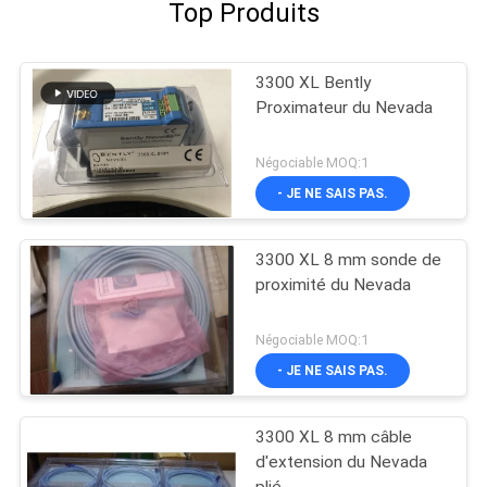
Top Produits
3300 XL Bently
Proximateur du Nevada
Négociable MOQ:1
- JE NE SAIS PAS.
3300 XL 8 mm sonde de
proximité du Nevada
Négociable MOQ:1
- JE NE SAIS PAS.
3300 XL 8 mm câble
d'extension du Nevada
plié