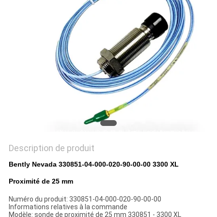
DEMANDEZ
UN DEVIS
PLAN
DU
SITE
POLITIQUE
DE
Description de produit
CONFIDENTIALITÉ
Bently Nevada 330851-04-000-020-90-00-00 3300 XL
Proximité de 25 mm
Numéro du produit: 330851-04-000-020-90-00-00
Informations relatives à la commande
Modèle: sonde de proximité de 25 mm 330851 - 3300 XL