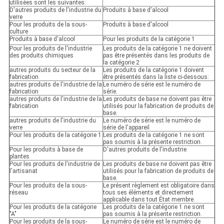
utilisées sont les suivantes:
D'autres produits de l'industrie du
Produits à base d'alcool
verre
Pour les produits de la sous-
Produits à base d'alcool
culture
Produits à base d'alcool
Pour les produits de la catégorie 1
Pour les produits de l'industrie
Les produits de la catégorie 1 ne doivent
des produits chimiques
pas être présentés dans les produits de
la catégorie 2
autres produits du secteur de la
Les produits de la catégorie 1 doivent
fabrication
être présentés dans la liste ci-dessous:
autres produits de l'industrie de la
Le numéro de série est le numéro de
fabrication
série.
autres produits de l'industrie de la
Les produits de base ne doivent pas être
fabrication
utilisés pour la fabrication de produits de
base.
autres produits de l'industrie du
Le numéro de série est le numéro de
verre
série de l'appareil
Pour les produits de la catégorie 1
Les produits de la catégorie 1 ne sont
pas soumis à la présente restriction.
Pour les produits à base de
D'autres produits de l'industrie
plantes
Pour les produits de l'industrie de
Les produits de base ne doivent pas être
l'artisanat
utilisés pour la fabrication de produits de
base.
Pour les produits de la sous-
Le présent règlement est obligatoire dans
réseau
tous ses éléments et directement
applicable dans tout État membre.
Pour les produits de la catégorie
Les produits de la catégorie 1 ne sont
"A"
pas soumis à la présente restriction.
Pour les produits de la sous-
Le numéro de série est le numéro de