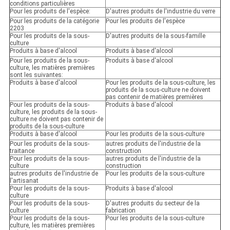
conditions particulières
Pour les produits de l'espèce:
D'autres produits de l'industrie du verre
Pour les produits de la catégorie
Pour les produits de l'espèce
2203
Pour les produits de la sous-
D'autres produits de la sous-famille
culture
Produits à base d'alcool
Produits à base d'alcool
Pour les produits de la sous-
Produits à base d'alcool
culture, les matières premières
sont les suivantes:
Produits à base d'alcool
Pour les produits de la sous-culture, les
produits de la sous-culture ne doivent
pas contenir de matières premières
Pour les produits de la sous-
Produits à base d'alcool
culture, les produits de la sous-
culture ne doivent pas contenir de
produits de la sous-culture
Produits à base d'alcool
Pour les produits de la sous-culture
Pour les produits de la sous-
autres produits de l'industrie de la
traitance
construction
Pour les produits de la sous-
autres produits de l'industrie de la
culture
construction
autres produits de l'industrie de
Pour les produits de la sous-culture
l'artisanat
Pour les produits de la sous-
Produits à base d'alcool
culture
Pour les produits de la sous-
D'autres produits du secteur de la
culture
fabrication
Pour les produits de la sous-
Pour les produits de la sous-culture
culture, les matières premières