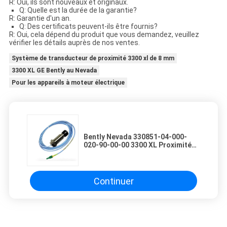
R: Oui, ils sont nouveaux et originaux.
Q: Quelle est la durée de la garantie?
R: Garantie d'un an.
Q: Des certificats peuvent-ils être fournis?
R: Oui, cela dépend du produit que vous demandez, veuillez
vérifier les détails auprès de nos ventes.
Système de transducteur de proximité 3300 xl de 8 mm
3300 XL GE Bently au Nevada
Pour les appareils à moteur électrique
Bently Nevada 330851-04-000-
020-90-00-00 3300 XL Proximité
de 25 mm
Continuer