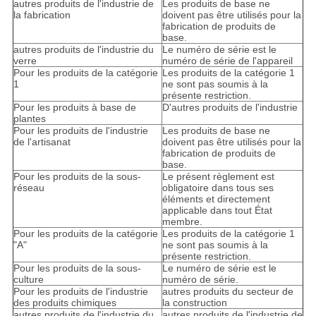
autres produits de l'industrie de
Les produits de base ne
la fabrication
doivent pas être utilisés pour la
fabrication de produits de
base.
autres produits de l'industrie du
Le numéro de série est le
verre
numéro de série de l'appareil
Pour les produits de la catégorie
Les produits de la catégorie 1
1
ne sont pas soumis à la
présente restriction.
Pour les produits à base de
D'autres produits de l'industrie
plantes
Pour les produits de l'industrie
Les produits de base ne
de l'artisanat
doivent pas être utilisés pour la
fabrication de produits de
base.
Pour les produits de la sous-
Le présent règlement est
réseau
obligatoire dans tous ses
éléments et directement
applicable dans tout État
membre.
Pour les produits de la catégorie
Les produits de la catégorie 1
"A"
ne sont pas soumis à la
présente restriction.
Pour les produits de la sous-
Le numéro de série est le
culture
numéro de série.
Pour les produits de l'industrie
autres produits du secteur de
des produits chimiques
la construction
autres produits de l'industrie du
autres produits de l'industrie de