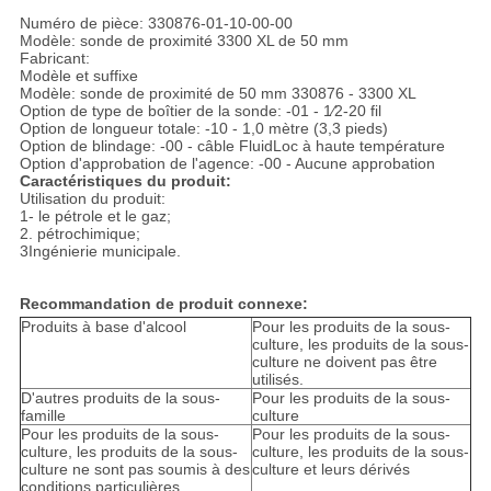
Numéro de pièce: 330876-01-10-00-00
Modèle: sonde de proximité 3300 XL de 50 mm
Fabricant:
Modèle et suffixe
Modèle: sonde de proximité de 50 mm 330876 - 3300 XL
Option de type de boîtier de la sonde: -01 - 1⁄2-20 fil
Option de longueur totale: -10 - 1,0 mètre (3,3 pieds)
Option de blindage: -00 - câble FluidLoc à haute température
Option d'approbation de l'agence: -00 - Aucune approbation
Caractéristiques du produit:
Utilisation du produit:
1- le pétrole et le gaz;
2. pétrochimique;
3Ingénierie municipale.
Recommandation de produit connexe:
Produits à base d'alcool
Pour les produits de la sous-
culture, les produits de la sous-
culture ne doivent pas être
utilisés.
D'autres produits de la sous-
Pour les produits de la sous-
famille
culture
Pour les produits de la sous-
Pour les produits de la sous-
culture, les produits de la sous-
culture, les produits de la sous-
culture ne sont pas soumis à des
culture et leurs dérivés
conditions particulières