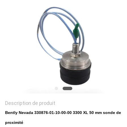
DEMANDEZ
UN DEVIS
PLAN
DU
SITE
POLITIQUE
DE
CONFIDENTIALITÉ
Description de produit
Bently Nevada 330876-01-10-00-00 3300 XL 50 mm sonde de
proximité