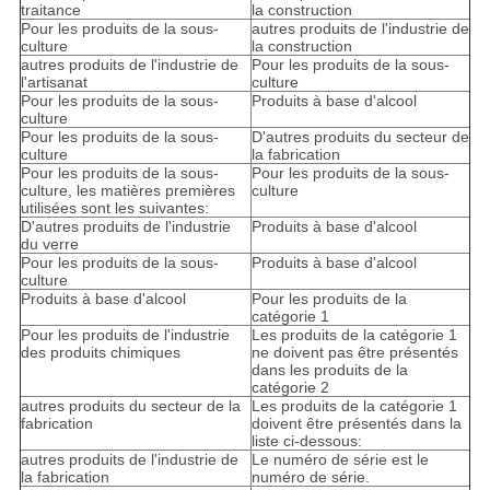
traitance
la construction
Pour les produits de la sous-
autres produits de l'industrie de
culture
la construction
autres produits de l'industrie de
Pour les produits de la sous-
l'artisanat
culture
Pour les produits de la sous-
Produits à base d'alcool
culture
Pour les produits de la sous-
D'autres produits du secteur de
culture
la fabrication
Pour les produits de la sous-
Pour les produits de la sous-
culture, les matières premières
culture
utilisées sont les suivantes:
D'autres produits de l'industrie
Produits à base d'alcool
du verre
Pour les produits de la sous-
Produits à base d'alcool
culture
Produits à base d'alcool
Pour les produits de la
catégorie 1
Pour les produits de l'industrie
Les produits de la catégorie 1
des produits chimiques
ne doivent pas être présentés
dans les produits de la
catégorie 2
autres produits du secteur de la
Les produits de la catégorie 1
fabrication
doivent être présentés dans la
liste ci-dessous:
autres produits de l'industrie de
Le numéro de série est le
la fabrication
numéro de série.