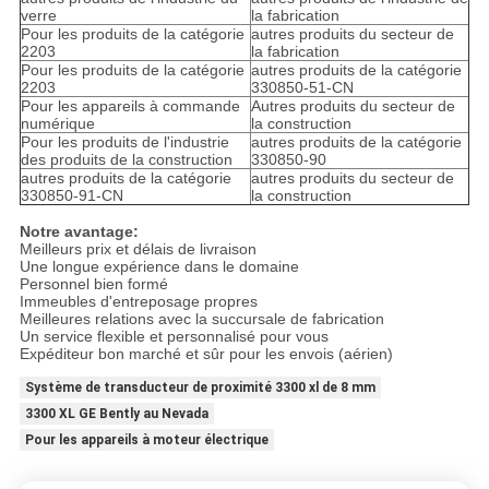
verre
la fabrication
Pour les produits de la catégorie
autres produits du secteur de
2203
la fabrication
Pour les produits de la catégorie
autres produits de la catégorie
2203
330850-51-CN
Pour les appareils à commande
Autres produits du secteur de
numérique
la construction
Pour les produits de l'industrie
autres produits de la catégorie
des produits de la construction
330850-90
autres produits de la catégorie
autres produits du secteur de
330850-91-CN
la construction
Notre avantage:
Meilleurs prix et délais de livraison
Une longue expérience dans le domaine
Personnel bien formé
Immeubles d'entreposage propres
Meilleures relations avec la succursale de fabrication
Un service flexible et personnalisé pour vous
Expéditeur bon marché et sûr pour les envois (aérien)
Système de transducteur de proximité 3300 xl de 8 mm
3300 XL GE Bently au Nevada
Pour les appareils à moteur électrique