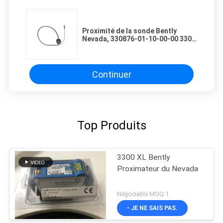
Proximité de la sonde Bently
Nevada, 330876-01-10-00-00 3300
XL 50 mm
Continuer
Top Produits
3300 XL Bently
Proximateur du Nevada
Négociable MOQ:1
- JE NE SAIS PAS.