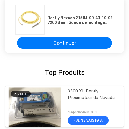
Bently Nevada 21504-00-40-10-02
7200 8 mm Sonde de montage
standard
Continuer
Top Produits
3300 XL Bently
Proximateur du Nevada
Négociable MOQ:1
- JE NE SAIS PAS.