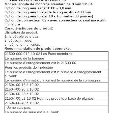
Informations relatives à la commande
Modèle: sonde de montage standard de 8 mm 21504
Option de longueur sans fil: 00 - 0,0 mm
Option de longueur totale de la coque: 40 à 400 mm
Option de longueur totale: 10 - 1,0 mètre (39 pouces)
Option de connecteur: 02 - avec connecteur coaxial masculin
miniature
Caractéristiques du produit:
Utilisation du produit:
1- le pétrole et le gaz;
2. pétrochimique;
3Ingénierie municipale.
Recommandation de produit connexe:
21500-000-012-10-02 Les États membres
Le numéro de la banque
Le numéro d'enregistrement est le 21500-00.
Pour les produits de l'industrie
Le numéro d'enregistrement est le numéro d'enregistrement
suivant:
Le numéro d'immatriculation est le numéro de la compagnie.
21504-00-16 à 10-02
21504-00-20 à 10-02
21504-00-28 à 10-02
21504-00-32-10-02 Pour les produits à base de plantes
21504-00-40 à 10-02
- Je ne sais pas.
Le numéro de série est le suivant: