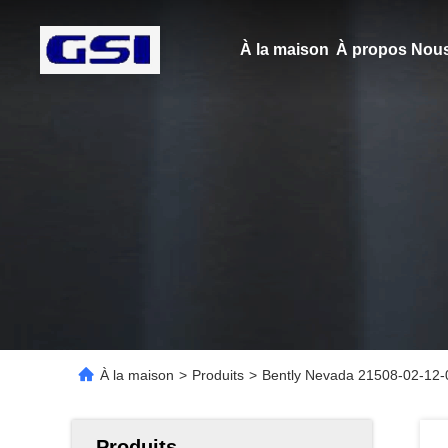
À la maison
À propos Nous
À la maison
>
Produits
>
Bently Nevada 21508-02-12-0
Produits