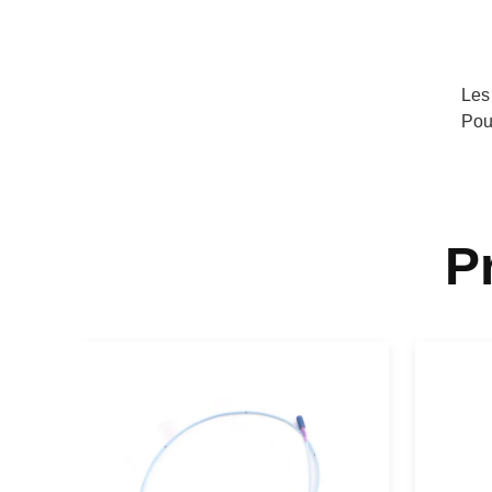
Les
Pou
P