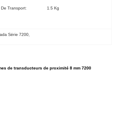
 De Transport:
1.5 Kg
vada Série 7200
, 
es de transducteurs de proximité 8 mm 7200