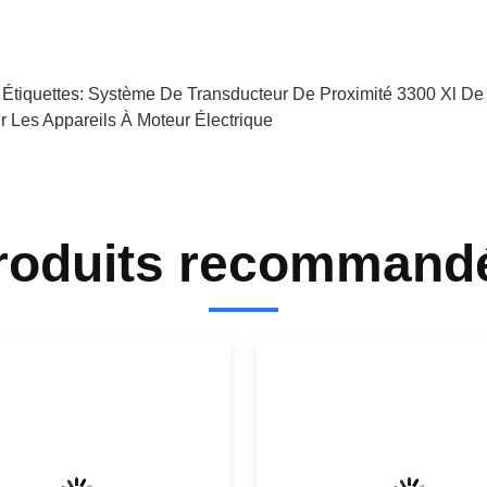
 Étiquettes:
Système De Transducteur De Proximité 3300 Xl D
r Les Appareils À Moteur Électrique
roduits recommand