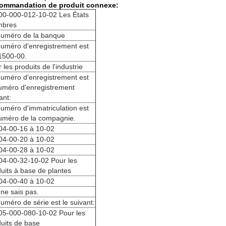
ommandation de produit connexe:
00-000-012-10-02 Les États
bres
numéro de la banque
numéro d'enregistrement est
1500-00.
 les produits de l'industrie
numéro d'enregistrement est
uméro d'enregistrement
ant:
uméro d'immatriculation est
numéro de la compagnie.
04-00-16 à 10-02
04-00-20 à 10-02
04-00-28 à 10-02
04-00-32-10-02 Pour les
uits à base de plantes
04-00-40 à 10-02
 ne sais pas.
uméro de série est le suivant:
05-000-080-10-02 Pour les
uits de base