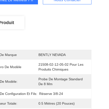
Produit
De Marque
BENTLY NEVADA
21508-02-12-05-02 Pour Les 
ro De Modèle
Produits Chimiques
Probe De Montage Standard 
De Modèle:
De 8 Mm
De Configuration Et Fils:
Réserve 3/8-24
eur Totale:
0.5 Mètres (20 Pouces)