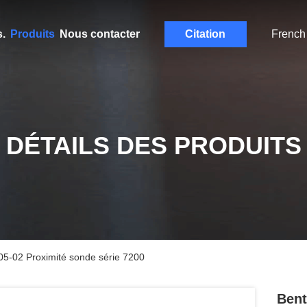
.
Produits
Nous contacter
Citation
French
DÉTAILS DES PRODUITS
5-02 Proximité sonde série 7200
Bent