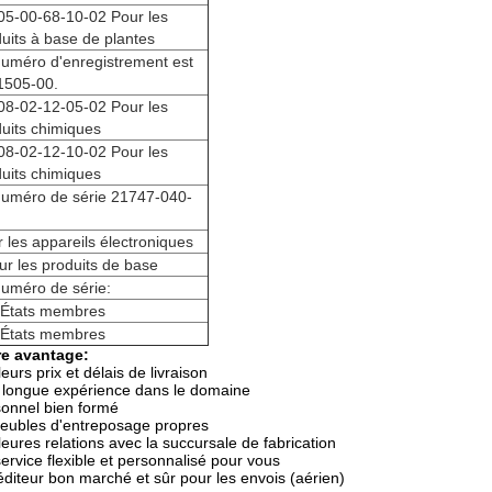
05-00-68-10-02 Pour les
uits à base de plantes
numéro d'enregistrement est
1505-00.
08-02-12-05-02 Pour les
uits chimiques
08-02-12-10-02 Pour les
uits chimiques
numéro de série 21747-040-
 les appareils électroniques
ur les produits de base
uméro de série:
 États membres
 États membres
re avantage:
leurs prix et délais de livraison
longue expérience dans le domaine
onnel bien formé
eubles d'entreposage propres
leures relations avec la succursale de fabrication
ervice flexible et personnalisé pour vous
diteur bon marché et sûr pour les envois (aérien)