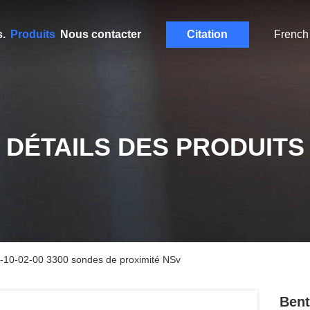
.
Produits
Nous contacter
Citation
French
DÉTAILS DES PRODUITS
-10-02-00 3300 sondes de proximité NSv
Bent