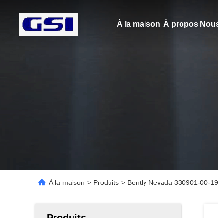
À la maison
À propos Nous
À la maison
>
Produits
>
Bently Nevada 330901-00-19
Produits