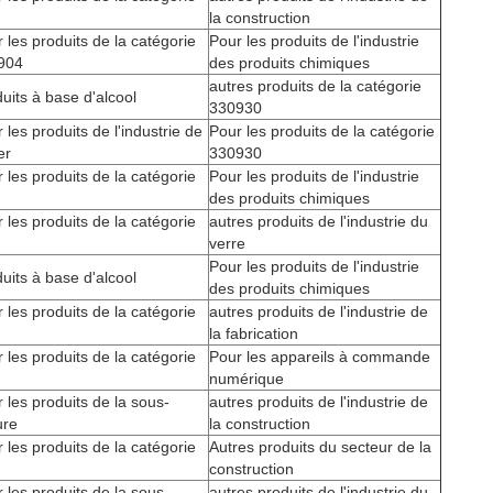
la construction
 les produits de la catégorie
Pour les produits de l'industrie
904
des produits chimiques
autres produits de la catégorie
uits à base d'alcool
330930
 les produits de l'industrie de
Pour les produits de la catégorie
er
330930
 les produits de la catégorie
Pour les produits de l'industrie
des produits chimiques
 les produits de la catégorie
autres produits de l'industrie du
verre
Pour les produits de l'industrie
uits à base d'alcool
des produits chimiques
 les produits de la catégorie
autres produits de l'industrie de
la fabrication
 les produits de la catégorie
Pour les appareils à commande
numérique
 les produits de la sous-
autres produits de l'industrie de
ure
la construction
 les produits de la catégorie
Autres produits du secteur de la
construction
 les produits de la sous-
autres produits de l'industrie du