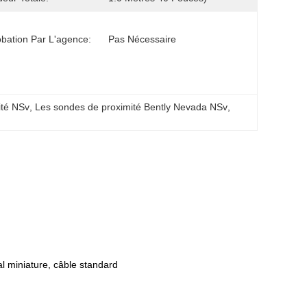
bation Par L'agence:
Pas Nécessaire
ité NSv
, 
Les sondes de proximité Bently Nevada NSv
, 
l miniature, câble standard