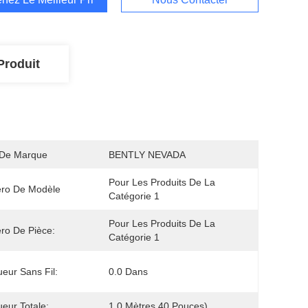
Produit
De Marque
BENTLY NEVADA
Pour Les Produits De La 
ro De Modèle
Catégorie 1
Pour Les Produits De La 
ro De Pièce:
Catégorie 1
eur Sans Fil:
0.0 Dans
eur Totale:
1.0 Mètres 40 Pouces)