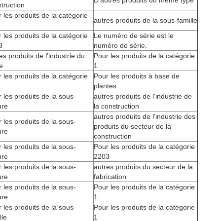
D'autres produits du même type
truction
 les produits de la catégorie
autres produits de la sous-famille
 les produits de la catégorie
Le numéro de série est le
3
numéro de série.
es produits de l'industrie du
Pour les produits de la catégorie
e
1
 les produits de la catégorie
Pour les produits à base de
plantes
 les produits de la sous-
autres produits de l'industrie de
ure
la construction
autres produits de l'industrie des
 les produits de la sous-
produits du secteur de la
ure
construction
 les produits de la sous-
Pour les produits de la catégorie
ure
2203
 les produits de la sous-
autres produits du secteur de la
ure
fabrication
 les produits de la sous-
Pour les produits de la catégorie
ure
1
 les produits de la sous-
Pour les produits de la catégorie
lle
1