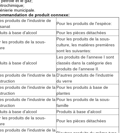
e pétrole et le gaz;
étrochimique;
énierie municipale.
ommandation de produit connexe:
es produits de l'industrie de
Pour les produits de l'espèce:
tisanat
uits à base d'alcool
Pour les pièces détachées
Pour les produits de la sous-
 les produits de la sous-
culture, les matières premières
ure
sont les suivantes:
Les produits de l'annexe I sont
uits à base d'alcool
classés dans la catégorie des
produits de l'annexe II.
es produits de l'industrie de la
D'autres produits de l'industrie
truction
du verre
es produits de l'industrie de la
Pour les produits à base de
truction
plantes
es produits de l'industrie de la
Pour les produits de la sous-
truction
famille
uits à base d'alcool
Produits à base d'alcool
 les produits de la sous-
Pour les pièces détachées
ure
es produits de l'industrie de la