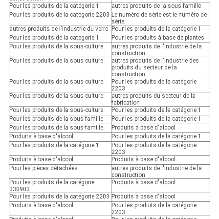
Pour les produits de la catégorie 1
autres produits de la sous-famille
Pour les produits de la catégorie 2203
Le numéro de série est le numéro de
série.
autres produits de l'industrie du verre
Pour les produits de la catégorie 1
Pour les produits de la catégorie 1
Pour les produits à base de plantes
Pour les produits de la sous-culture
autres produits de l'industrie de la
construction
Pour les produits de la sous-culture
autres produits de l'industrie des
produits du secteur de la
construction
Pour les produits de la sous-culture
Pour les produits de la catégorie
2203
Pour les produits de la sous-culture
autres produits du secteur de la
fabrication
Pour les produits de la sous-culture
Pour les produits de la catégorie 1
Pour les produits de la sous-famille
Pour les produits de la catégorie 1
Pour les produits de la sous-famille
Produits à base d'alcool
Produits à base d'alcool
Pour les produits de la catégorie 1
Pour les produits de la catégorie 1
Pour les produits de la catégorie
2203
Produits à base d'alcool
Produits à base d'alcool
Pour les pièces détachées
autres produits de l'industrie de la
construction
Pour les produits de la catégorie
Produits à base d'alcool
330903
Pour les produits de la catégorie 2203
Produits à base d'alcool
Produits à base d'alcool
Pour les produits de la catégorie
2203