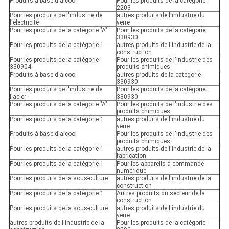
Produits à base d'alcool
Pour les produits de la catégorie
2203
Pour les produits de l'industrie de
autres produits de l'industrie du
l'électricité
verre
Pour les produits de la catégorie "A"
Pour les produits de la catégorie
330930
Pour les produits de la catégorie 1
autres produits de l'industrie de la
construction
Pour les produits de la catégorie
Pour les produits de l'industrie des
330904
produits chimiques
Produits à base d'alcool
autres produits de la catégorie
330930
Pour les produits de l'industrie de
Pour les produits de la catégorie
l'acier
330930
Pour les produits de la catégorie "A"
Pour les produits de l'industrie des
produits chimiques
Pour les produits de la catégorie 1
autres produits de l'industrie du
verre
Produits à base d'alcool
Pour les produits de l'industrie des
produits chimiques
Pour les produits de la catégorie 1
autres produits de l'industrie de la
fabrication
Pour les produits de la catégorie 1
Pour les appareils à commande
numérique
Pour les produits de la sous-culture
autres produits de l'industrie de la
construction
Pour les produits de la catégorie 1
Autres produits du secteur de la
construction
Pour les produits de la sous-culture
autres produits de l'industrie du
verre
autres produits de l'industrie de la
Pour les produits de la catégorie