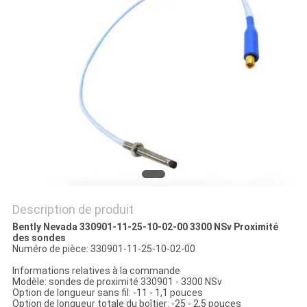
DEMANDEZ
UN DEVIS
PLAN
DU
SITE
POLITIQUE
DE
Description de produit
CONFIDENTIALITÉ
Bently Nevada 330901-11-25-10-02-00 3300 NSv Proximité
des sondes
Numéro de pièce: 330901-11-25-10-02-00
Informations relatives à la commande
Modèle: sondes de proximité 330901 - 3300 NSv
Option de longueur sans fil: -11 - 1,1 pouces
Option de longueur totale du boîtier: -25 - 2,5 pouces