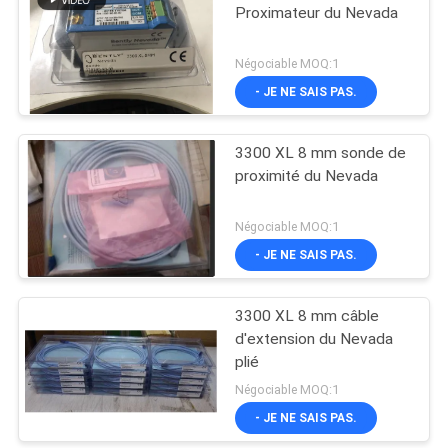
Proximateur du Nevada
Négociable MOQ:1
- JE NE SAIS PAS.
3300 XL 8 mm sonde de
proximité du Nevada
Négociable MOQ:1
- JE NE SAIS PAS.
3300 XL 8 mm câble
d'extension du Nevada
plié
Négociable MOQ:1
- JE NE SAIS PAS.