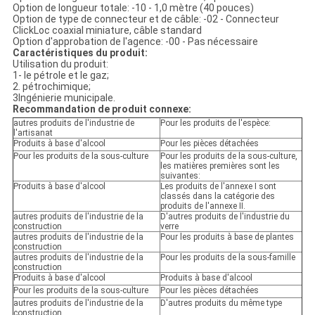
Option de longueur totale: -10 - 1,0 mètre (40 pouces)
Option de type de connecteur et de câble: -02 - Connecteur
ClickLoc coaxial miniature, câble standard
Option d'approbation de l'agence: -00 - Pas nécessaire
Caractéristiques du produit:
Utilisation du produit:
1- le pétrole et le gaz;
2. pétrochimique;
3Ingénierie municipale.
Recommandation de produit connexe:
autres produits de l'industrie de
Pour les produits de l'espèce:
l'artisanat
Produits à base d'alcool
Pour les pièces détachées
Pour les produits de la sous-culture
Pour les produits de la sous-culture,
les matières premières sont les
suivantes:
Produits à base d'alcool
Les produits de l'annexe I sont
classés dans la catégorie des
produits de l'annexe II.
autres produits de l'industrie de la
D'autres produits de l'industrie du
construction
verre
autres produits de l'industrie de la
Pour les produits à base de plantes
construction
autres produits de l'industrie de la
Pour les produits de la sous-famille
construction
Produits à base d'alcool
Produits à base d'alcool
Pour les produits de la sous-culture
Pour les pièces détachées
autres produits de l'industrie de la
D'autres produits du même type
construction