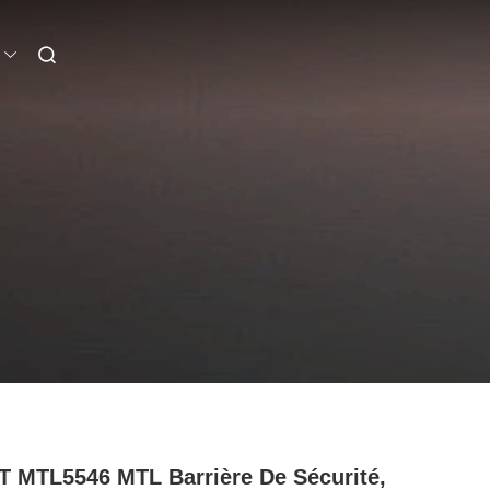
 MTL5546 MTL Barrière De Sécurité,