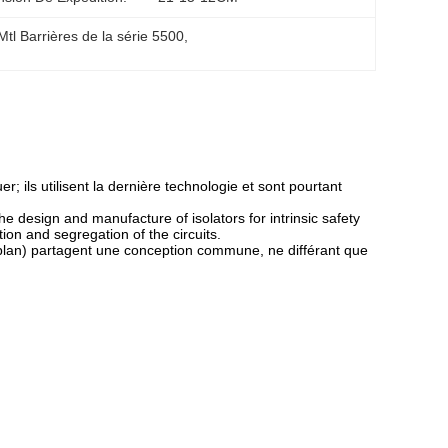
tl Barrières de la série 5500
, 
ils utilisent la dernière technologie et sont pourtant
he design and manufacture of isolators for intrinsic safety
ion and segregation of the circuits.
lan) partagent une conception commune, ne différant que