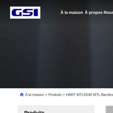
À la maison
À propos Nous
À la maison
>
Produits
>
HART MTL5546 MTL Barrière d
Produits