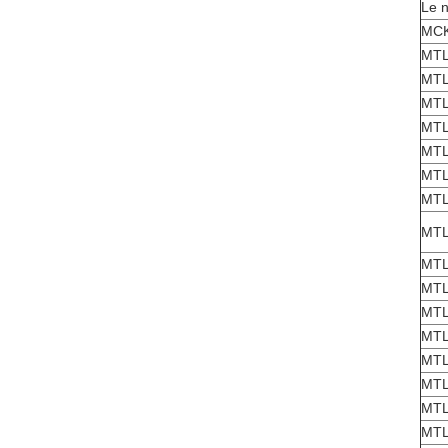
Le n
MC
MTL
MTL
MTL
MTL
MTL
MTL
MTL
MTL
MTL
MTL
MTL
MTL
MTL
MTL
MTL
MTL