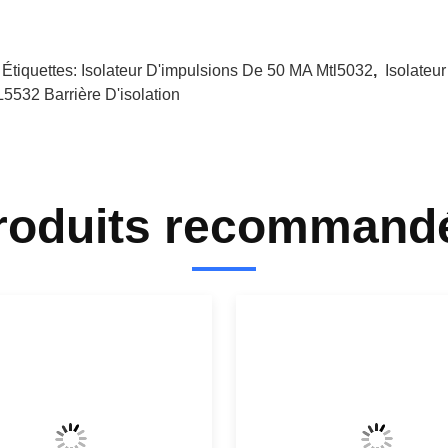
 Étiquettes:
Isolateur D'impulsions De 50 MA Mtl5032
,
Isolateu
5532 Barrière D'isolation
roduits recommand