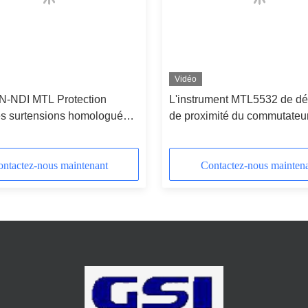
Vidéo
N-NDI MTL Protection
L'instrument MTL5532 de dé
les surtensions homologuée
de proximité du commutateu
ntactez-nous maintenant
Contactez-nous mainten