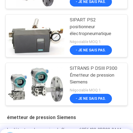
- JE NE SAIS PAS.
SIPART PS2
positionneur
électropneumatique
Négociable MOQ:1
- JE NE SAIS PAS.
SITRANS P DSIII P300
Émetteur de pression
Siemens
Négociable MOQ:1
- JE NE SAIS PAS.
émetteur de pression Siemens
Le détecteur de pression de Siemens 6SE6400-0BP00-0AA1