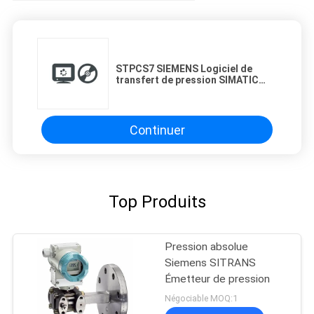
STPCS7 SIEMENS Logiciel de
transfert de pression SIMATIC
PCS 7 6ES7658-4XX58-0YT8
Continuer
Top Produits
Pression absolue
Siemens SITRANS
Émetteur de pression
Négociable MOQ:1