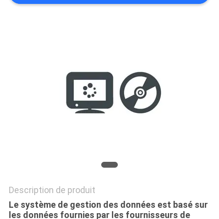
DEMANDEZ
UN DEVIS
PLAN
DU
SITE
POLITIQUE
DE
CONFIDENTIALITÉ
Description de produit
Le système de gestion des données est basé sur
les données fournies par les fournisseurs de