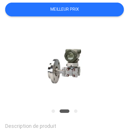
DEMANDEZ
MEILLEUR PRIX
UN DEVIS
PLAN
DU
SITE
POLITIQUE
DE
CONFIDENTIALITÉ
Description de produit