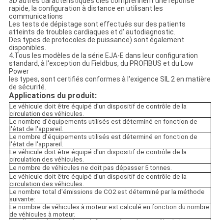
3D'autres caractéristiques clés comprennent une réponse
rapide, la configuration à distance en utilisant les
communications
Les tests de dépistage sont effectués sur des patients
atteints de troubles cardiaques et d' autodiagnostic.
Des types de protocoles de puissance) sont également
disponibles.
4.Tous les modèles de la série EJA-E dans leur configuration
standard, à l'exception du Fieldbus, du PROFIBUS et du Low
Power
les types, sont certifiés conformes à l'exigence SIL 2 en matière
de sécurité.
Applications du produit:
Le véhicule doit être équipé d'un dispositif de contrôle de la
circulation des véhicules.
Le nombre d'équipements utilisés est déterminé en fonction de
l'état de l'appareil.
Le nombre d'équipements utilisés est déterminé en fonction de
l'état de l'appareil.
Le véhicule doit être équipé d'un dispositif de contrôle de la
circulation des véhicules.
Le nombre de véhicules ne doit pas dépasser 5 tonnes.
Le véhicule doit être équipé d'un dispositif de contrôle de la
circulation des véhicules.
Le nombre total d'émissions de CO2 est déterminé par la méthode
suivante:
Le nombre de véhicules à moteur est calculé en fonction du nombre
de véhicules à moteur.