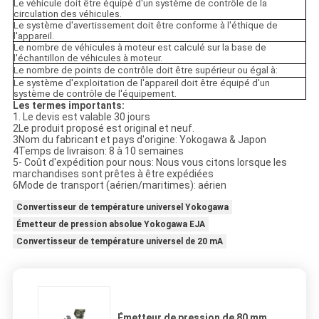
Le véhicule doit être équipé d'un système de contrôle de la
circulation des véhicules.
Le système d'avertissement doit être conforme à l'éthique de
l'appareil.
Le nombre de véhicules à moteur est calculé sur la base de
l'échantillon de véhicules à moteur.
Le nombre de points de contrôle doit être supérieur ou égal à:
Le système d'exploitation de l'appareil doit être équipé d'un
système de contrôle de l'équipement.
Les termes importants:
1. Le devis est valable 30 jours
2Le produit proposé est original et neuf.
3Nom du fabricant et pays d'origine: Yokogawa & Japon
4Temps de livraison: 8 à 10 semaines
5- Coût d'expédition pour nous: Nous vous citons lorsque les
marchandises sont prêtes à être expédiées
6Mode de transport (aérien/maritimes): aérien
Convertisseur de température universel Yokogawa
Émetteur de pression absolue Yokogawa EJA
Convertisseur de température universel de 20 mA
Émetteur de pression de 80 mm