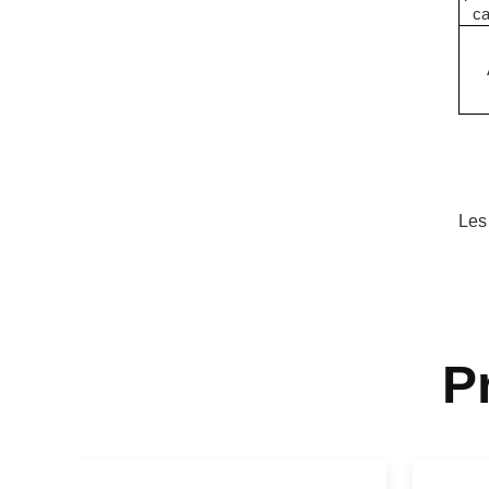
ca
Les
P