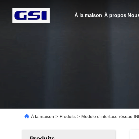
À la maison
À propos Nous
À la maison
>
Produits
>
Module d'interface réseau I
Produits