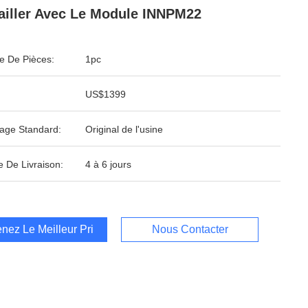
ailler Avec Le Module INNPM22
 De Pièces:
1pc
US$1399
age Standard:
Original de l'usine
e De Livraison:
4 à 6 jours
nez Le Meilleur Prix
Nous Contacter