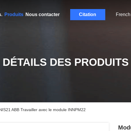
.
Produits
Nous contacter
Citation
French
DÉTAILS DES PRODUITS
NNIS21 ABB Travailler avec le module INNPM22
Modu