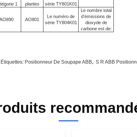
tégorie 1
plantes
série TY801K01
Le nombre total
Le numéro de
d'émissions de
AO890
AO801
série TY804K01
dioxyde de
carbone est de:
 Étiquettes:
Positionneur De Soupape ABB
,
S R ABB Position
roduits recommand