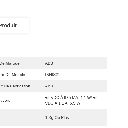
Produit
De Marque
ABB
ro De Modèle
INNIS21
it De Fabrication:
ABB
+5 VDC À 825 MA; 4,1 W/ +5 
uvoir:
VDC À 1,1 A; 5,5 W
:
1 Kg Ou Plus