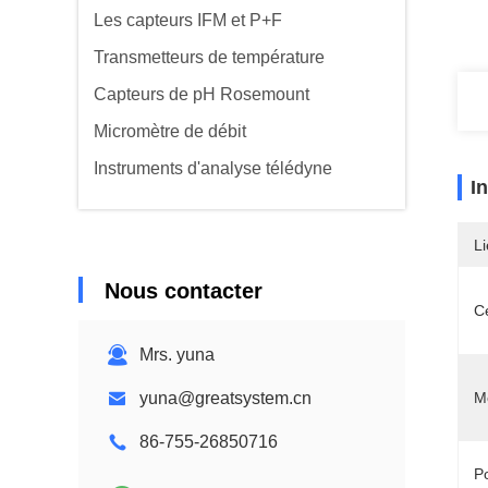
Les capteurs IFM et P+F
Transmetteurs de température
Capteurs de pH Rosemount
Micromètre de débit
Instruments d'analyse télédyne
I
Li
Nous contacter
Ce
Mrs. yuna
yuna@greatsystem.cn
M
86-755-26850716
P