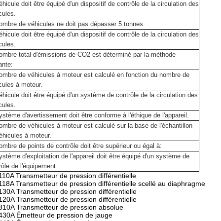
éhicule doit être équipé d'un dispositif de contrôle de la circulation des
cules.
ombre de véhicules ne doit pas dépasser 5 tonnes.
éhicule doit être équipé d'un dispositif de contrôle de la circulation des
cules.
ombre total d'émissions de CO2 est déterminé par la méthode
ante:
ombre de véhicules à moteur est calculé en fonction du nombre de
cules à moteur.
éhicule doit être équipé d'un système de contrôle de la circulation des
cules.
ystème d'avertissement doit être conforme à l'éthique de l'appareil.
ombre de véhicules à moteur est calculé sur la base de l'échantillon
éhicules à moteur.
ombre de points de contrôle doit être supérieur ou égal à:
ystème d'exploitation de l'appareil doit être équipé d'un système de
rôle de l'équipement.
10A Transmetteur de pression différentielle
18A Transmetteur de pression différentielle scellé au diaphragme
30A Transmetteur de pression différentielle
20A Transmetteur de pression différentielle
10A Transmetteur de pression absolue
30A Émetteur de pression de jauge