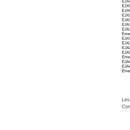
EJX4
EJX5
EJX6
EJX2
EJA1
EJA1
EJA1
Émet
EJA1
EJA1
EJA2
EJA3
Émet
EJA4
EJA4
Éme
Les
Con