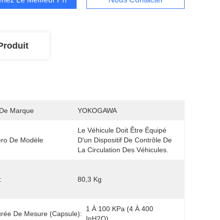
Produit
De Marque
YOKOGAWA
Le Véhicule Doit Être Équipé 
ro De Modèle
D'un Dispositif De Contrôle De 
La Circulation Des Véhicules.
:
80,3 Kg
1 À 100 KPa (4 À 400 
rée De Mesure (capsule):
InH2O)