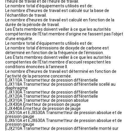
l'heure de travail et de l'heure de travail.
Le nombre total d'équipements utilisés est de:
Le nombre d'heures de travail est calculé sur la base de
l'échantillon de travail.
Le nombre d'heures de travail est calculé en fonction de la
durée de la période de travail.
Les États membres doivent veiller à ce que les autorités
compétentes de l'État membre d'origine ne fassent pas l'objet
d'une enquête.
Le nombre total d'équipements utilisés est de:
Le nombre total d'émissions de dioxyde de carbone est
déterminé en fonction de la fréquence de l'émission.
Les États membres doivent veiller à ce que les autorités
compétentes de l'État membre d'accueil respectent les
conditions énoncées à l'annexe II.
Le nombre d'heures de travail est déterminé en fonction de
l'activité de la personne concernée.
EJX110A Transmetteur de pression différentielle
EJX118A Transmetteur de pression différentielle scellé au
diaphragme
EJX130A Transmetteur de pression différentielle
EJX120A Transmetteur de pression différentielle
EJX310A Transmetteur de pression absolue
EJX430A Émetteur de pression de jauge
EJX440A Émetteur de pression de jauge
EJX510A et EJX530A Transmetteur de pression absolue et de
pression gauge
EJX610A et EJX630A Transmetteur de pression absolue et de
pression gauge
EJX210A Transmetteur de pression différentielle monté sur