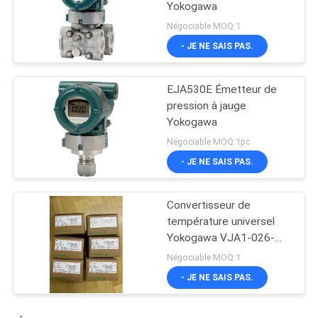
Yokogawa
Négociable MOQ:1
- JE NE SAIS PAS.
EJA530E Émetteur de
pression à jauge
Yokogawa
Négociable MOQ:1pc
- JE NE SAIS PAS.
Convertisseur de
température universel
Yokogawa VJA1-026-
AAA0
Négociable MOQ:1
- JE NE SAIS PAS.