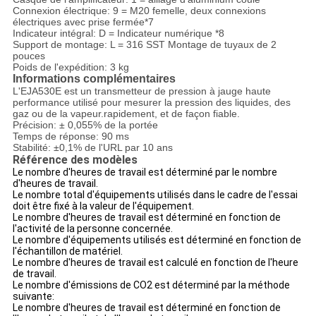
Connexion électrique: 9 = M20 femelle, deux connexions
électriques avec prise fermée*7
Indicateur intégral: D = Indicateur numérique *8
Support de montage: L = 316 SST Montage de tuyaux de 2
pouces
Poids de l'expédition: 3 kg
Informations complémentaires
L'EJA530E est un transmetteur de pression à jauge haute
performance utilisé pour mesurer la pression des liquides, des
gaz ou de la vapeur.rapidement, et de façon fiable.
Précision: ± 0,055% de la portée
Temps de réponse: 90 ms
Stabilité: ±0,1% de l'URL par 10 ans
Référence des modèles
Le nombre d'heures de travail est déterminé par le nombre
d'heures de travail.
Le nombre total d'équipements utilisés dans le cadre de l'essai
doit être fixé à la valeur de l'équipement.
Le nombre d'heures de travail est déterminé en fonction de
l'activité de la personne concernée.
Le nombre d'équipements utilisés est déterminé en fonction de
l'échantillon de matériel.
Le nombre d'heures de travail est calculé en fonction de l'heure
de travail.
Le nombre d'émissions de CO2 est déterminé par la méthode
suivante:
Le nombre d'heures de travail est déterminé en fonction de