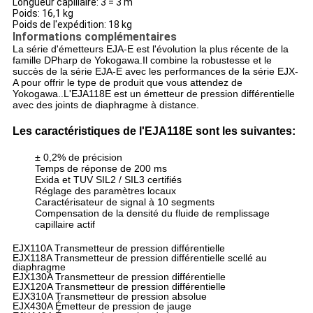
Longueur capillaire: 3 = 3 m
Poids: 16,1 kg
Poids de l'expédition: 18 kg
Informations complémentaires
La série d'émetteurs EJA-E est l'évolution la plus récente de la
famille DPharp de Yokogawa.Il combine la robustesse et le
succès de la série EJA-E avec les performances de la série EJX-
A pour offrir le type de produit que vous attendez de
Yokogawa..
L'EJA118E est un émetteur de pression différentielle
avec des joints de diaphragme à distance.
Les caractéristiques de l'EJA118E sont les suivantes:
± 0,2% de précision
Temps de réponse de 200 ms
Exida et TUV SIL2 / SIL3 certifiés
Réglage des paramètres locaux
Caractérisateur de signal à 10 segments
Compensation de la densité du fluide de remplissage
capillaire actif
EJX110A Transmetteur de pression différentielle
EJX118A Transmetteur de pression différentielle scellé au
diaphragme
EJX130A Transmetteur de pression différentielle
EJX120A Transmetteur de pression différentielle
EJX310A Transmetteur de pression absolue
EJX430A Émetteur de pression de jauge