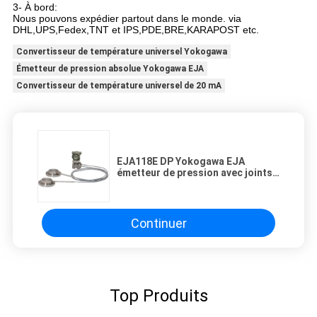
3- À bord:
Nous pouvons expédier partout dans le monde. via
DHL,UPS,Fedex,TNT et IPS,PDE,BRE,KARAPOST etc.
Convertisseur de température universel Yokogawa
Émetteur de pression absolue Yokogawa EJA
Convertisseur de température universel de 20 mA
EJA118E DP Yokogawa EJA
émetteur de pression avec joints
de diaphragme à distance
Continuer
Top Produits