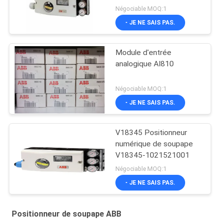
Négociable MOQ:1
- JE NE SAIS PAS.
Module d'entrée
analogique AI810
Négociable MOQ:1
- JE NE SAIS PAS.
V18345 Positionneur
numérique de soupape
V18345-1021521001
Négociable MOQ:1
- JE NE SAIS PAS.
Positionneur de soupape ABB