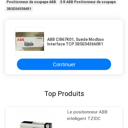
Positionneur de soupape ABB
S R ABB Positionneur de soupape
3BSE045584R1
ABB CI867K01, Suède Modbus
Interface TCP 3BSE043660R1
Continuer
Top Produits
Le positionneur ABB
intelligent TZIDC