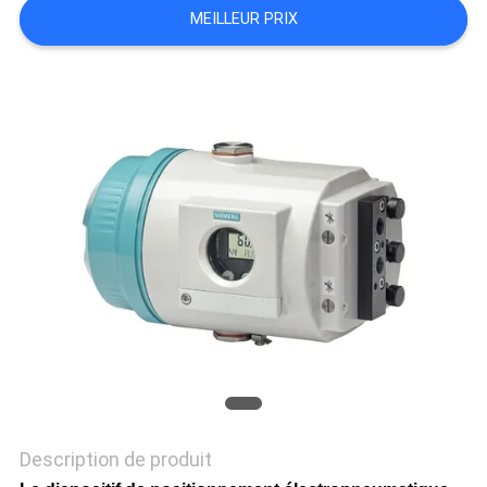
MEILLEUR PRIX
DEMANDEZ
UN DEVIS
PLAN
DU
SITE
POLITIQUE
DE
CONFIDENTIALITÉ
Description de produit