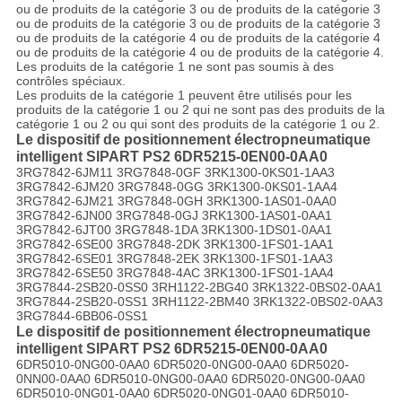
ou de produits de la catégorie 3 ou de produits de la catégorie 3
ou de produits de la catégorie 3 ou de produits de la catégorie 3
ou de produits de la catégorie 4 ou de produits de la catégorie 4
ou de produits de la catégorie 4 ou de produits de la catégorie 4.
Les produits de la catégorie 1 ne sont pas soumis à des
contrôles spéciaux.
Les produits de la catégorie 1 peuvent être utilisés pour les
produits de la catégorie 1 ou 2 qui ne sont pas des produits de la
catégorie 1 ou 2 ou qui sont des produits de la catégorie 1 ou 2.
Le dispositif de positionnement électropneumatique
intelligent SIPART PS2 6DR5215-0EN00-0AA0
3RG7842-6JM11 3RG7848-0GF 3RK1300-0KS01-1AA3
3RG7842-6JM20 3RG7848-0GG 3RK1300-0KS01-1AA4
3RG7842-6JM21 3RG7848-0GH 3RK1300-1AS01-0AA0
3RG7842-6JN00 3RG7848-0GJ 3RK1300-1AS01-0AA1
3RG7842-6JT00 3RG7848-1DA 3RK1300-1DS01-0AA1
3RG7842-6SE00 3RG7848-2DK 3RK1300-1FS01-1AA1
3RG7842-6SE01 3RG7848-2EK 3RK1300-1FS01-1AA3
3RG7842-6SE50 3RG7848-4AC 3RK1300-1FS01-1AA4
3RG7844-2SB20-0SS0 3RH1122-2BG40 3RK1322-0BS02-0AA1
3RG7844-2SB20-0SS1 3RH1122-2BM40 3RK1322-0BS02-0AA3
3RG7844-6BB06-0SS1
Le dispositif de positionnement électropneumatique
intelligent SIPART PS2 6DR5215-0EN00-0AA0
6DR5010-0NG00-0AA0 6DR5020-0NG00-0AA0 6DR5020-
0NN00-0AA0 6DR5010-0NG00-0AA0 6DR5020-0NG00-0AA0
6DR5010-0NG01-0AA0 6DR5020-0NG01-0AA0 6DR5010-