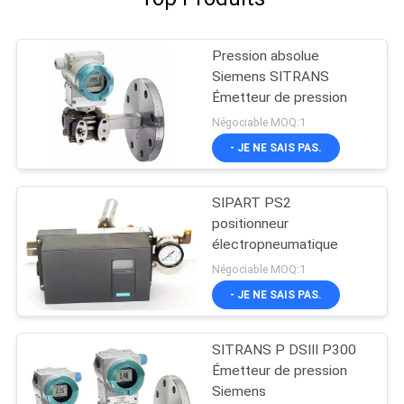
Pression absolue
Siemens SITRANS
Émetteur de pression
Négociable MOQ:1
- JE NE SAIS PAS.
SIPART PS2
positionneur
électropneumatique
Négociable MOQ:1
- JE NE SAIS PAS.
SITRANS P DSIII P300
Émetteur de pression
Siemens